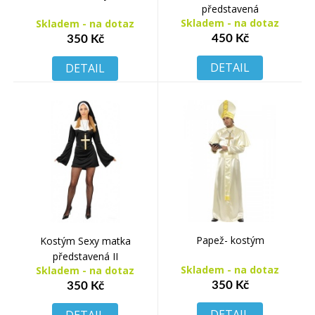
představená
Skladem - na dotaz
Skladem - na dotaz
450 Kč
350 Kč
DETAIL
DETAIL
Papež- kostým
Kostým Sexy matka
představená II
Skladem - na dotaz
Skladem - na dotaz
350 Kč
350 Kč
DETAIL