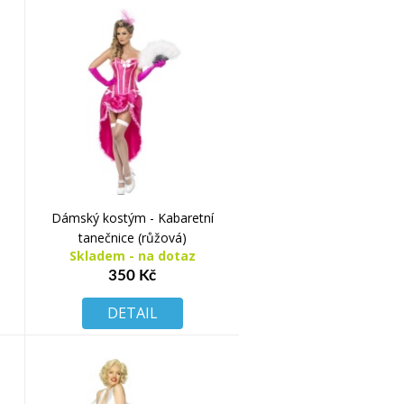
Dámský kostým - Kabaretní
tanečnice (růžová)
Skladem - na dotaz
350 Kč
DETAIL