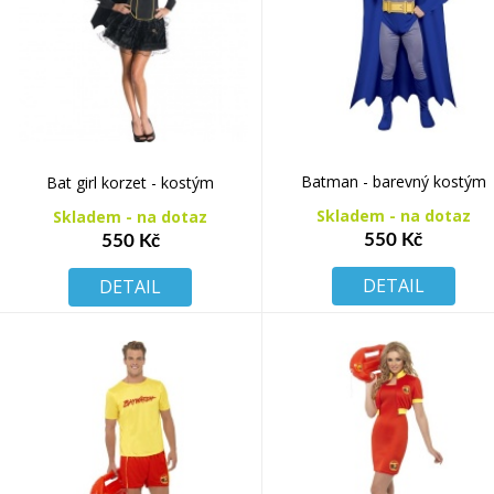
Batman - barevný kostým
Bat girl korzet - kostým
Skladem - na dotaz
Skladem - na dotaz
550 Kč
550 Kč
DETAIL
DETAIL