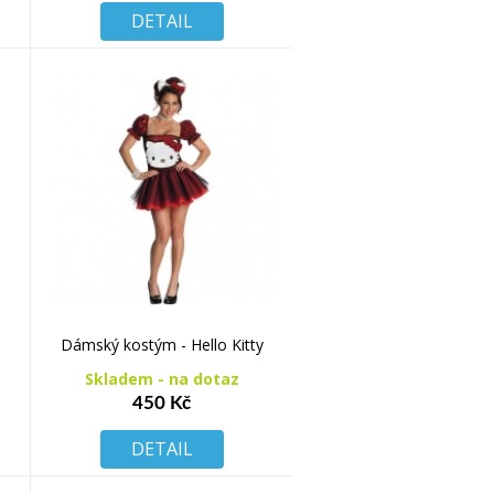
DETAIL
Dámský kostým - Hello Kitty
Skladem - na dotaz
450 Kč
DETAIL