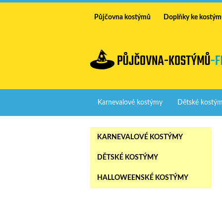
Půjčovna kostýmů
Doplňky ke kostý
Karnevalové kostýmy
Dětské kostý
KARNEVALOVÉ KOSTÝMY
DĚTSKÉ KOSTÝMY
HALLOWEENSKÉ KOSTÝMY