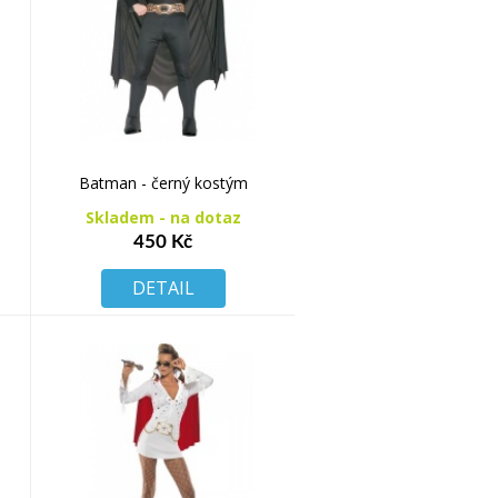
Batman - černý kostým
Skladem - na dotaz
450 Kč
DETAIL