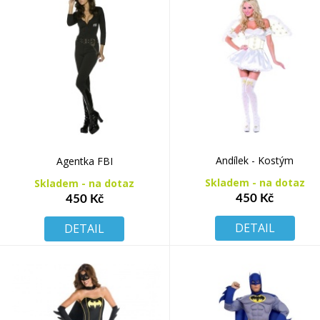
Andílek - Kostým
Agentka FBI
Skladem - na dotaz
Skladem - na dotaz
450 Kč
450 Kč
DETAIL
DETAIL