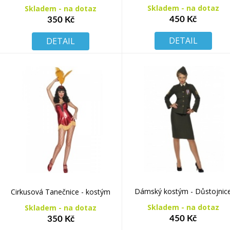
Skladem - na dotaz
Skladem - na dotaz
450 Kč
350 Kč
DETAIL
DETAIL
Dámský kostým - Důstojnic
Cirkusová Tanečnice - kostým
Skladem - na dotaz
Skladem - na dotaz
450 Kč
350 Kč