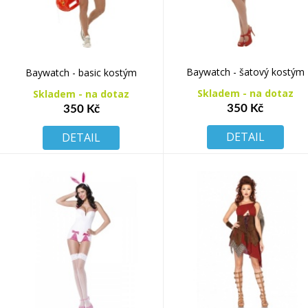
Baywatch - šatový kostým
Baywatch - basic kostým
Skladem - na dotaz
Skladem - na dotaz
350 Kč
350 Kč
DETAIL
DETAIL