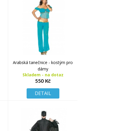
Arabská tanečnice - kostým pro
dámy
Skladem - na dotaz
550 Kč
DETAIL