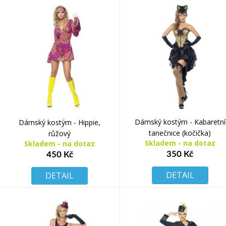
Dámský kostým - Kabaretní
Dámský kostým - Hippie,
tanečnice (kočička)
růžový
Skladem - na dotaz
Skladem - na dotaz
350 Kč
450 Kč
DETAIL
DETAIL