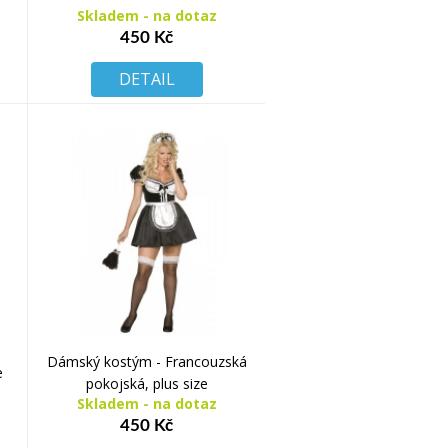
Skladem - na dotaz
450 Kč
DETAIL
Dámský kostým - Francouzská
e
pokojská, plus size
Skladem - na dotaz
450 Kč