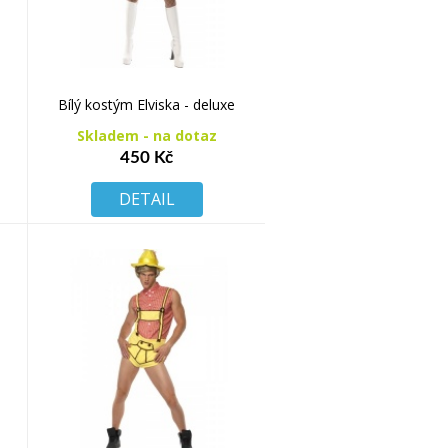
Bílý kostým Elviska - deluxe
Skladem - na dotaz
450 Kč
DETAIL