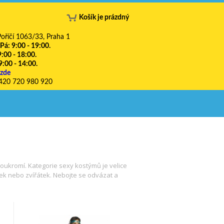
Košík je prázdný
oříčí 1063/33, Praha 1
 Pá: 9:00 - 19:00.
9:00 - 18:00.
9:00 - 14:00.
 zde
420 720 980 920
oukromí. Kategorie sexy kostýmů je velice
tek nebo zvířátek. Nebojte se odvázat a