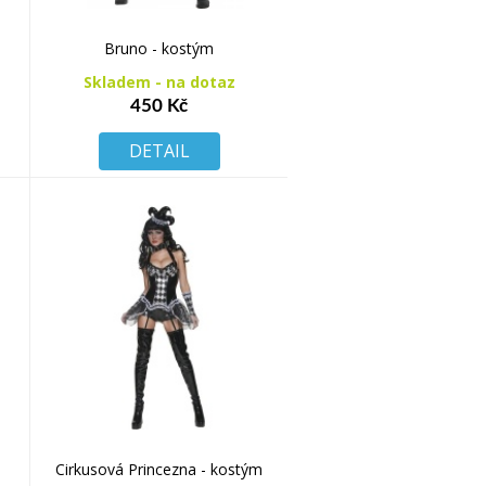
Bruno - kostým
Skladem - na dotaz
450 Kč
DETAIL
Cirkusová Princezna - kostým