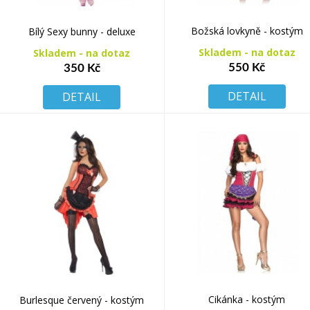
Božská lovkyně - kostým
Bílý Sexy bunny - deluxe
Skladem - na dotaz
Skladem - na dotaz
550 Kč
350 Kč
DETAIL
DETAIL
Cikánka - kostým
Burlesque červený - kostým