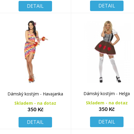
DETAIL
DETAIL
Dámský kostým - Helga
Dámský kostým - Havajanka
Skladem - na dotaz
Skladem - na dotaz
350 Kč
350 Kč
DETAIL
DETAIL