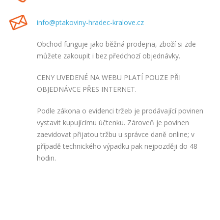
info
@ptakoviny-hradec-kralove
.cz
Obchod funguje jako běžná prodejna, zboží si zde
můžete zakoupit i bez předchozí objednávky.
CENY UVEDENÉ NA WEBU PLATÍ POUZE PŘI
OBJEDNÁVCE PŘES INTERNET.
Podle zákona o evidenci tržeb je prodávající povinen
vystavit kupujícímu účtenku. Zároveň je povinen
zaevidovat přijatou tržbu u správce daně online; v
případě technického výpadku pak nejpozději do 48
hodin.