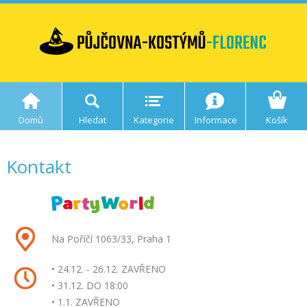
Domů
Hledat
Kategorie
Informace
Košík
Kontakt
Na Poříčí 1063/33, Praha 1
• 24.12. - 26.12. ZAVŘENO
• 31.12. DO 18:00
• 1.1. ZAVŘENO