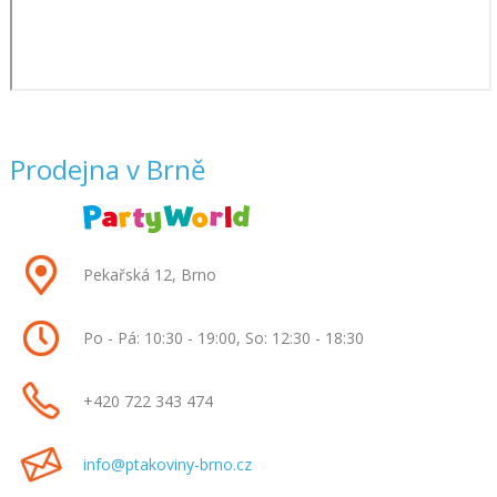
Prodejna v Brně
Pekařská 12, Brno
Po - Pá: 10:30 - 19:00, So: 12:30 - 18:30
+420
722 343 474
info
@ptakoviny-brno
.cz