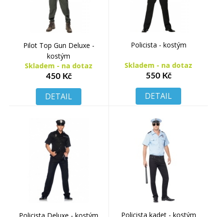
Policista - kostým
Pilot Top Gun Deluxe -
kostým
Skladem - na dotaz
Skladem - na dotaz
550 Kč
450 Kč
DETAIL
DETAIL
Policista kadet - kostým
Policista Deluxe - kostým