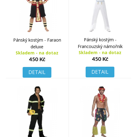
Pánský kostým -
Pánský kostým - Faraon
Francouzský námořník
deluxe
Skladem - na dotaz
Skladem - na dotaz
450 Kč
450 Kč
DETAIL
DETAIL