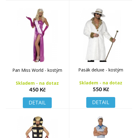
Pasák deluxe - kostým
Pan Miss World - kostým
Skladem - na dotaz
Skladem - na dotaz
550 Kč
450 Kč
DETAIL
DETAIL