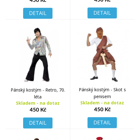
450 Kč
DETAIL
DETAIL
Pánský kostým - Skot s
Pánský kostým - Retro, 70.
penisem
léta
Skladem - na dotaz
Skladem - na dotaz
450 Kč
450 Kč
DETAIL
DETAIL