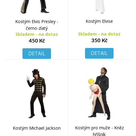
Kostým Elvise
Kostým Elvis Presley -
černo-zlatý
Skladem - na dotaz
Skladem - na dotaz
350 Kč
450 Kč
DETAIL
DETAIL
Kostým pro muže - Kněz
Kostým Michael Jackson
hříšník