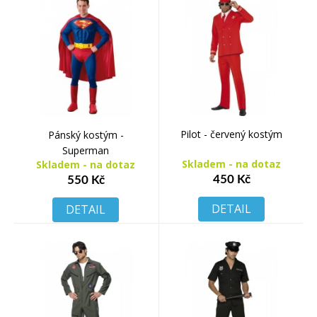
Pilot - červený kostým
Pánský kostým -
Superman
Skladem - na dotaz
Skladem - na dotaz
450 Kč
550 Kč
DETAIL
DETAIL