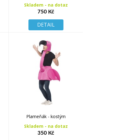
Skladem - na dotaz
750 Kč
DETAIL
Plameňák - kostým
Skladem - na dotaz
350 Kč