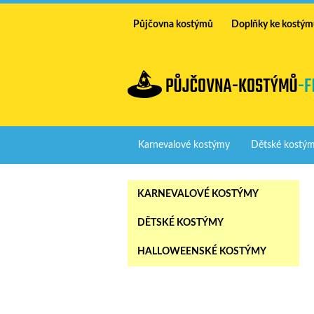
Půjčovna kostýmů
Doplňky ke kostý
Karnevalové kostýmy
Dětské kostý
KARNEVALOVÉ KOSTÝMY
DĚTSKÉ KOSTÝMY
HALLOWEENSKÉ KOSTÝMY