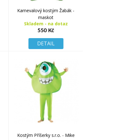
Karnevalový kostým Žabák -
maskot
Skladem - na dotaz
550 Kč
DETAIL
Kostým Příšerky s.r.o. - Mike