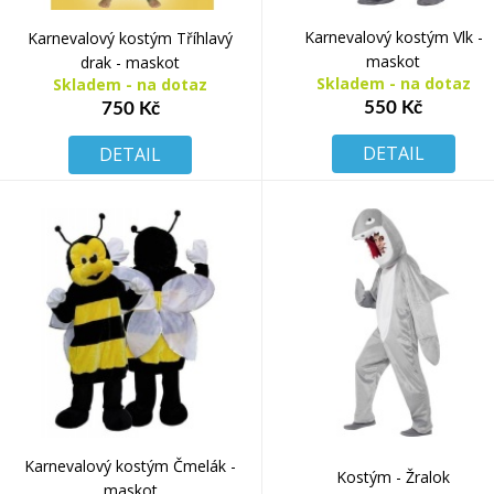
Karnevalový kostým Vlk -
Karnevalový kostým Tříhlavý
maskot
drak - maskot
Skladem - na dotaz
Skladem - na dotaz
550 Kč
750 Kč
DETAIL
DETAIL
Karnevalový kostým Čmelák -
Kostým - Žralok
maskot