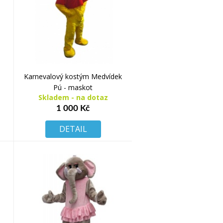
Karnevalový kostým Medvídek
Pú - maskot
Skladem - na dotaz
1 000 Kč
DETAIL