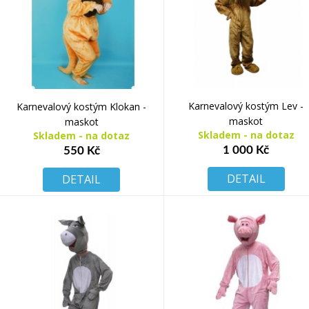
Karnevalový kostým Lev -
Karnevalový kostým Klokan -
maskot
maskot
Skladem - na dotaz
Skladem - na dotaz
1 000 Kč
550 Kč
DETAIL
DETAIL