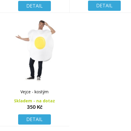
DETAIL
DETAIL
Vejce - kostým
Skladem - na dotaz
350 Kč
DETAIL