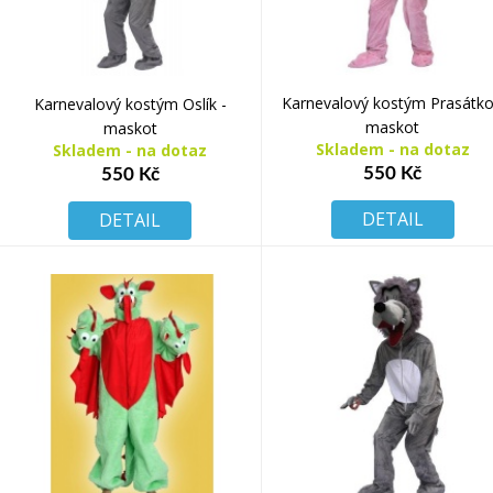
Karnevalový kostým Prasátko
Karnevalový kostým Oslík -
maskot
maskot
Skladem - na dotaz
Skladem - na dotaz
550 Kč
550 Kč
DETAIL
DETAIL