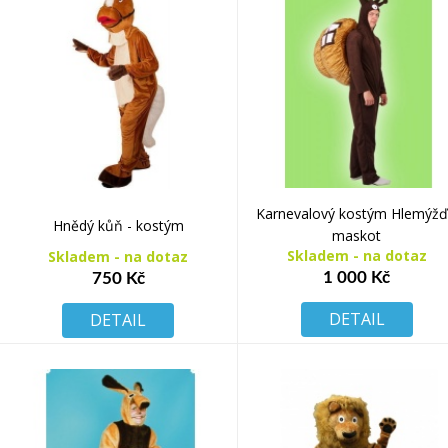
Karnevalový kostým Hlemýžď
Hnědý kůň - kostým
maskot
Skladem - na dotaz
Skladem - na dotaz
1 000 Kč
750 Kč
DETAIL
DETAIL