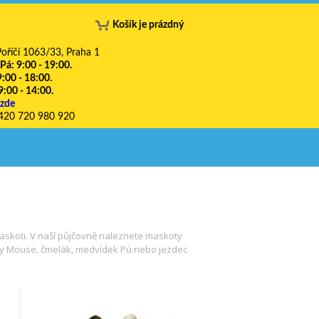
Košík je prázdný
oříčí 1063/33, Praha 1
 Pá: 9:00 - 19:00.
9:00 - 18:00.
9:00 - 14:00.
 zde
420 720 980 920
maskoti. V naší půjčovně naleznete maskoty
key Mouse, čmelák, medvídek Pú nebo jezdec