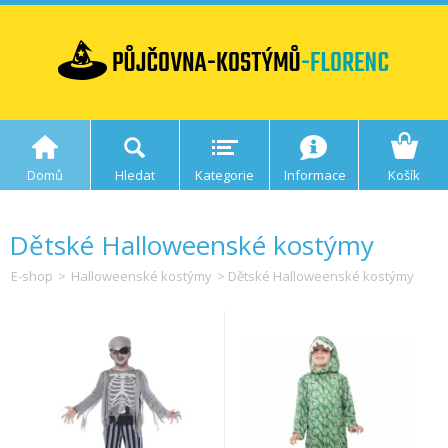
Domů
Hledat
Kategorie
Informace
Košík
Dětské Halloweenské kostýmy
E-shop
>
Halloweenské kostýmy
> Dětské Halloweenské kostýmy