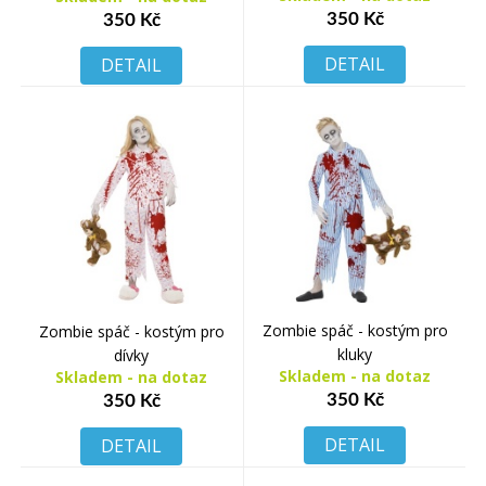
350 Kč
350 Kč
DETAIL
DETAIL
Zombie spáč - kostým pro
Zombie spáč - kostým pro
kluky
dívky
Skladem - na dotaz
Skladem - na dotaz
350 Kč
350 Kč
DETAIL
DETAIL