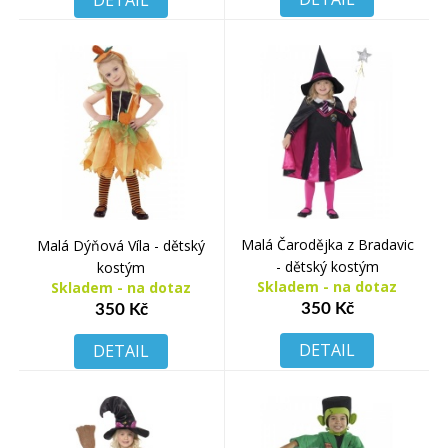
DETAIL
Malá Čarodějka z Bradavic
Malá Dýňová Víla - dětský
- dětský kostým
kostým
Skladem - na dotaz
Skladem - na dotaz
350 Kč
350 Kč
DETAIL
DETAIL