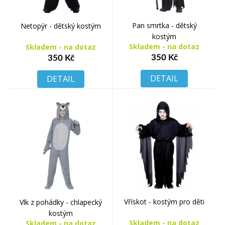
Pan smrtka - dětský
Netopýr - dětský kostým
kostým
Skladem - na dotaz
Skladem - na dotaz
350 Kč
350 Kč
DETAIL
DETAIL
Vřískot - kostým pro děti
Vlk z pohádky - chlapecký
kostým
Skladem - na dotaz
Skladem - na dotaz