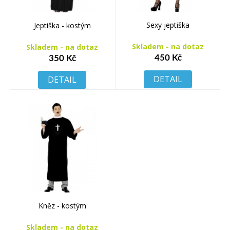
Sexy jeptiška
Jeptiška - kostým
Skladem - na dotaz
Skladem - na dotaz
450 Kč
350 Kč
DETAIL
DETAIL
Kněz - kostým
Skladem - na dotaz