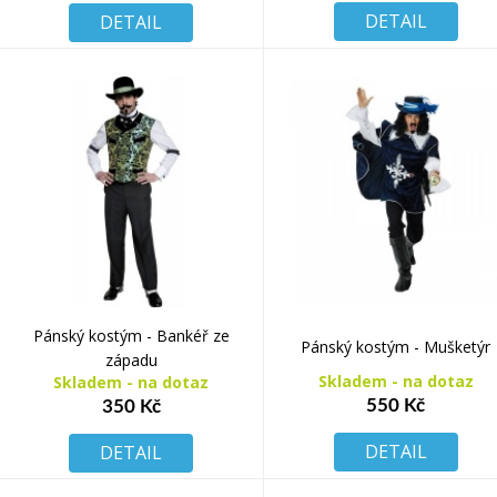
DETAIL
DETAIL
Pánský kostým - Bankéř ze
Pánský kostým - Mušketýr
západu
Skladem - na dotaz
Skladem - na dotaz
550 Kč
350 Kč
DETAIL
DETAIL