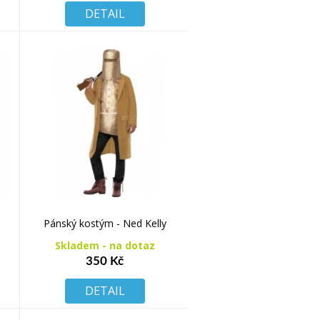
DETAIL
Pánský kostým - Ned Kelly
Skladem - na dotaz
350 Kč
DETAIL