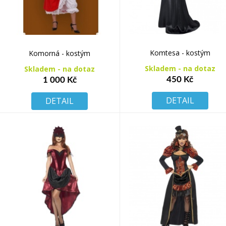
Komtesa - kostým
Komorná - kostým
Skladem - na dotaz
Skladem - na dotaz
450 Kč
1 000 Kč
DETAIL
DETAIL