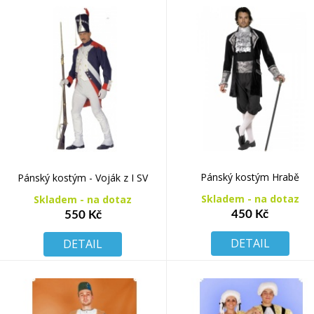
Pánský kostým Hrabě
Pánský kostým - Voják z I SV
Skladem - na dotaz
Skladem - na dotaz
450 Kč
550 Kč
DETAIL
DETAIL