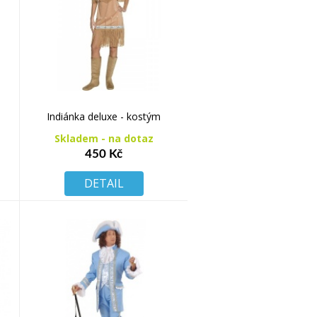
Indiánka deluxe - kostým
Skladem - na dotaz
450 Kč
DETAIL