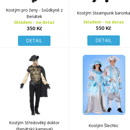
Kostým pro ženy - Svůdkyně z
Kostým Steampunk baronk
Benátek
Skladem - na dotaz
Skladem - na dotaz
550 Kč
350 Kč
DETAIL
DETAIL
Kostým Středověký doktor
Kostým Šlechtic
(Benátský karneval)