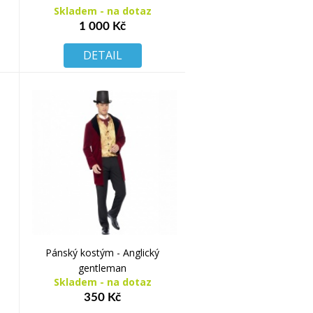
Skladem - na dotaz
1 000 Kč
DETAIL
Pánský kostým - Anglický
gentleman
Skladem - na dotaz
350 Kč