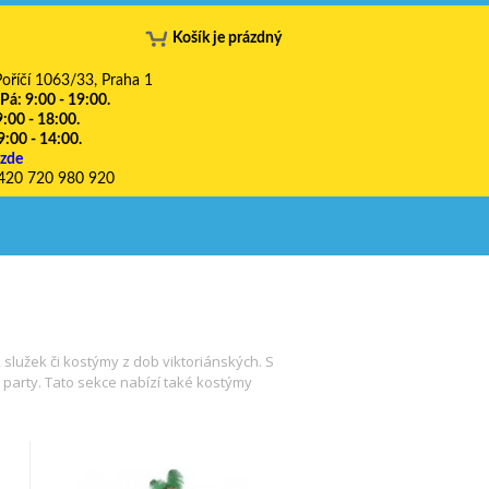
Košík je prázdný
oříčí 1063/33, Praha 1
 Pá: 9:00 - 19:00.
9:00 - 18:00.
9:00 - 14:00.
 zde
420 720 980 920
 služek či kostýmy z dob viktoriánských. S
party. Tato sekce nabízí také kostýmy