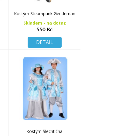
a
Kostým Steampunk Gentleman
Skladem - na dotaz
550 Kč
DETAIL
Kostým Šlechtična