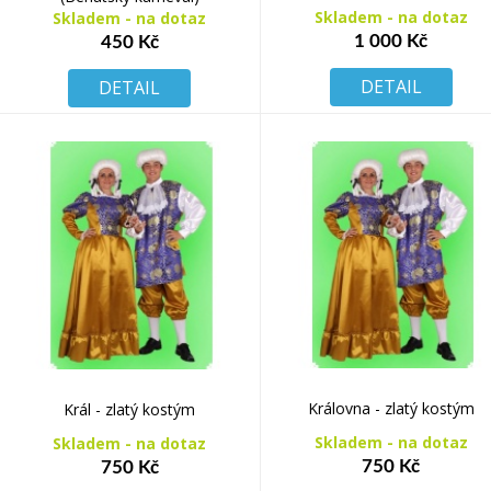
Skladem - na dotaz
Skladem - na dotaz
1 000 Kč
450 Kč
DETAIL
DETAIL
Královna - zlatý kostým
Král - zlatý kostým
Skladem - na dotaz
Skladem - na dotaz
750 Kč
750 Kč