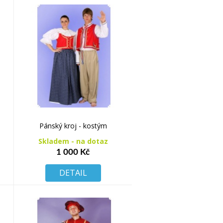
Pánský kroj - kostým
Skladem - na dotaz
1 000 Kč
DETAIL