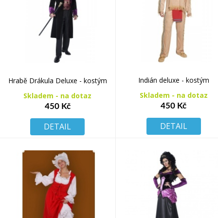
Indián deluxe - kostým
Hrabě Drákula Deluxe - kostým
Skladem - na dotaz
Skladem - na dotaz
450 Kč
450 Kč
DETAIL
DETAIL