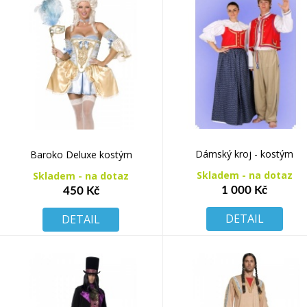
Dámský kroj - kostým
Baroko Deluxe kostým
Skladem - na dotaz
Skladem - na dotaz
1 000 Kč
450 Kč
DETAIL
DETAIL