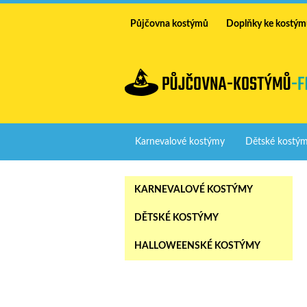
Půjčovna kostýmů
Doplňky ke kostý
Karnevalové kostýmy
Dětské kostý
KARNEVALOVÉ KOSTÝMY
DĚTSKÉ KOSTÝMY
HALLOWEENSKÉ KOSTÝMY