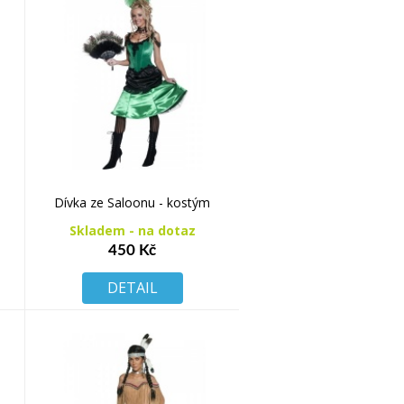
Dívka ze Saloonu - kostým
Skladem - na dotaz
450 Kč
DETAIL