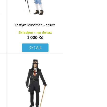
Kostým Milostpán - deluxe
Skladem - na dotaz
1 000 Kč
DETAIL