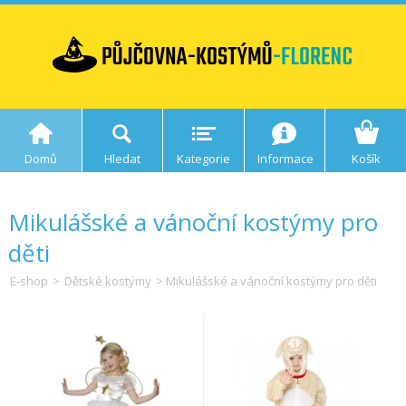
Domů
Hledat
Kategorie
Informace
Košík
Mikulášské a vánoční kostýmy pro
děti
E-shop
>
Dětské kostýmy
> Mikulášské a vánoční kostýmy pro děti