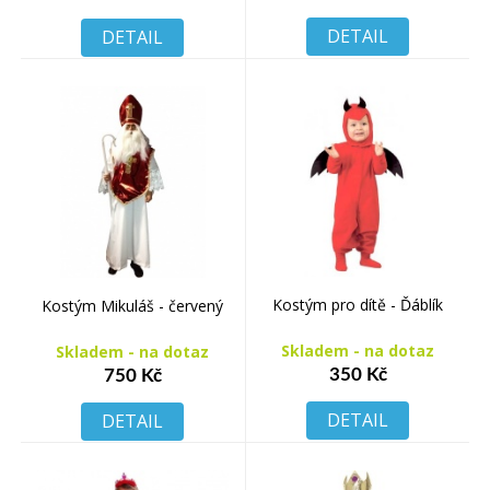
DETAIL
DETAIL
Kostým pro dítě - Ďáblík
Kostým Mikuláš - červený
Skladem - na dotaz
Skladem - na dotaz
350 Kč
750 Kč
DETAIL
DETAIL