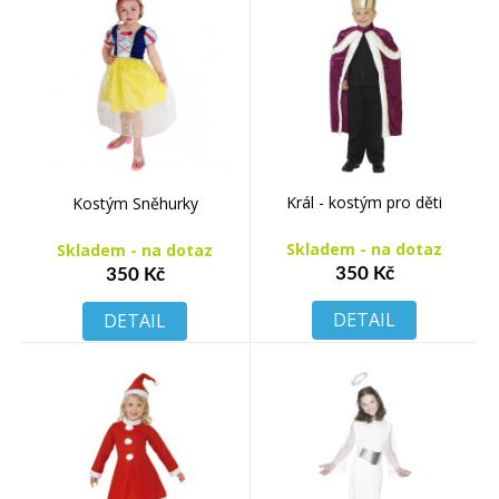
Král - kostým pro děti
Kostým Sněhurky
Skladem - na dotaz
Skladem - na dotaz
350 Kč
350 Kč
DETAIL
DETAIL