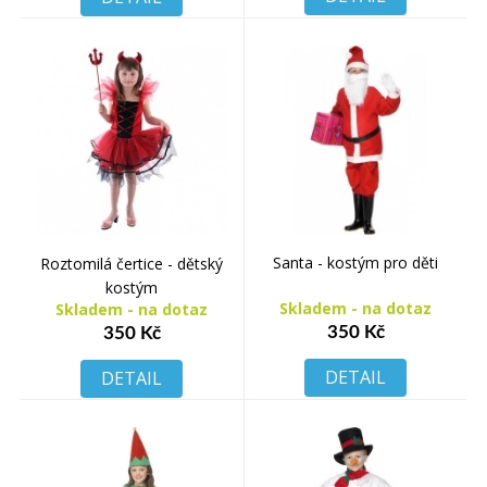
Santa - kostým pro děti
Roztomilá čertice - dětský
kostým
Skladem - na dotaz
Skladem - na dotaz
350 Kč
350 Kč
DETAIL
DETAIL