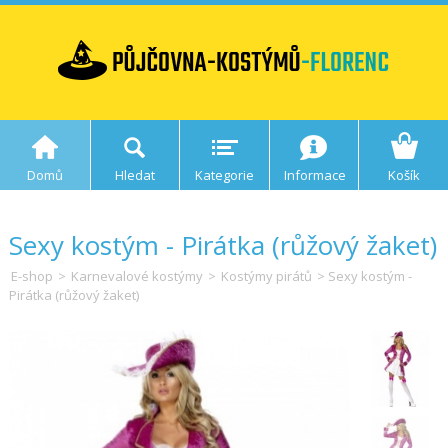
Domů
Hledat
Kategorie
Informace
Košík
Sexy kostým - Pirátka (růžový žaket)
E-shop
>
Karnevalové kostýmy
>
Kostýmy pirátů
> Sexy kostým -
Pirátka (růžový žaket)