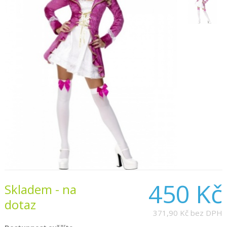
450 Kč
Skladem - na
dotaz
371,90 Kč
bez DPH