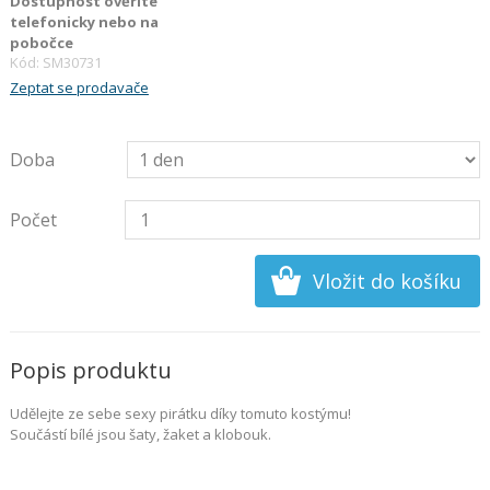
Dostupnost ověříte
telefonicky nebo na
pobočce
Kód: SM30731
Zeptat se prodavače
Doba
Počet
Popis produktu
Udělejte ze sebe sexy pirátku díky tomuto kostýmu!
Součástí bílé jsou šaty, žaket a klobouk.