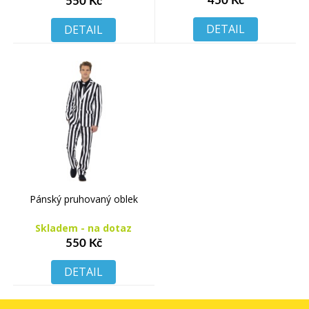
450 Kč
550 Kč
DETAIL
DETAIL
Pánský pruhovaný oblek
Skladem - na dotaz
550 Kč
DETAIL