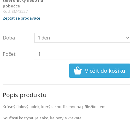
telefonicky nebo na
pobočce
Kód: SM43527
Zeptat se prodavače
Doba
Počet
Popis produktu
Krásný fialový oblek, který se hodí k mnoha příležitostem.
Součástí kostýmu je sako, kalhoty a kravata.