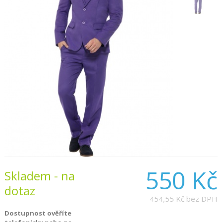
550 Kč
Skladem - na
dotaz
454,55 Kč
bez DPH
Dostupnost ověříte